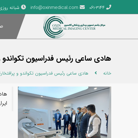
۰۶۱-۳۱۴۴
info@oxinmedical.com
شبانه روزی
صف
هادی ساعی رئیس فدراسیون تکواندو و پر
خانه
هادی ساعی رئیس فدراسیون تکواندو و پرافتخارتری
هاد
ایرا