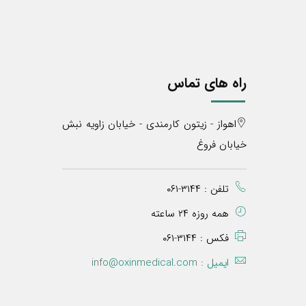
راه های تماس
اهواز - زیتون کارمندی - خیابان زاویه نبش
خیابان فروغ
تلفن : ۳۱۴۴-۰۶۱
همه روزه ۲۴ ساعته
فکس : ۳۱۴۴-۰۶۱
ایمیل :
info@oxinmedical.com