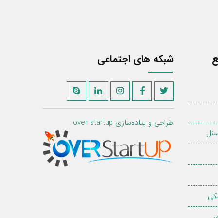
ع
شبکه های اجتماعی
طراحی و پیاده‌سازی
over startup
سنل
کی
ی