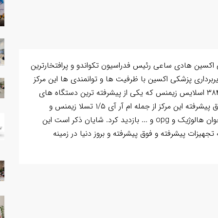
 اکسین هادی ساعی رئیس فدراسیون تکواندو و پرافتخارترین
یربرداری پزشکی اکسین با ظرفیت ها و توانمندی ها این مرکز
آشنا شد. وی از دستگاه های سی تی آنژیوگرافی قلب ۳۸۴ اسلایس زیمنس که یکی از پیشرفته ترین دستگاه های
موجود در دنیا است و سایر دستگاه های پیشرفته و فوق پیشرفته این مرکز از جمله ام آر آی ۱/۵ تسلا زیمنس و
دستگاه های سونوگرافی فیلیپس ، سنجش تراکم استخوان هالوژیک و opg و ... بازدید کرد. شایان ذکر است این
جهیزات پیشرفته و فوق پیشرفته و بروز دنیا در زمینه